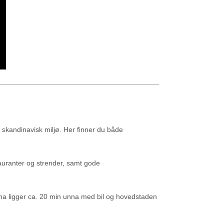
t skandinavisk miljø. Her finner du både
tauranter og strender, samt gode
na ligger ca. 20 min unna med bil og hovedstaden