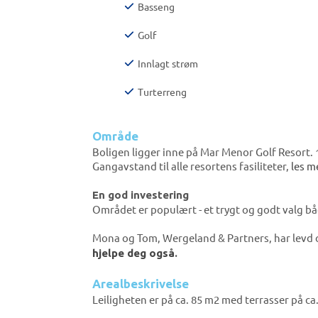
Basseng
Golf
Innlagt strøm
Turterreng
Område
Boligen ligger inne på Mar Menor Golf Resort. 1. 
Gangavstand til alle resortens fasiliteter,
les m
En god investering
Området er populært - et trygt og godt valg bå
Mona og Tom, Wergeland & Partners, har levd 
hjelpe deg også
.
Arealbeskrivelse
Leiligheten er på ca. 85 m2 med terrasser på ca