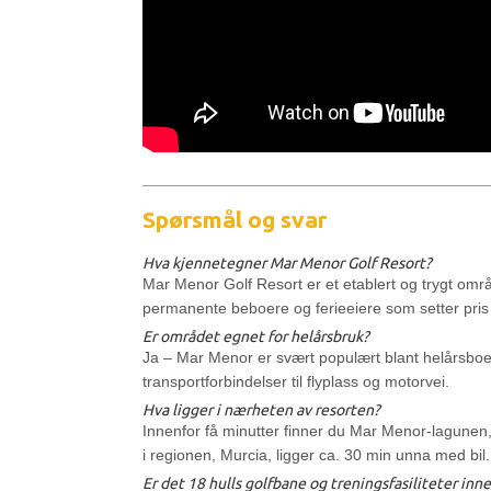
Spørsmål og svar
Hva kjennetegner Mar Menor Golf Resort?
Mar Menor Golf Resort er et etablert og trygt områ
permanente beboere og ferieeiere som setter pris p
Er området egnet for helårsbruk?
Ja – Mar Menor er svært populært blant helårsboend
transportforbindelser til flyplass og motorvei.
Hva ligger i nærheten av resorten?
Innenfor få minutter finner du Mar Menor-lagunen
i regionen, Murcia, ligger ca. 30 min unna med bil.
Er det 18 hulls golfbane og treningsfasiliteter inn