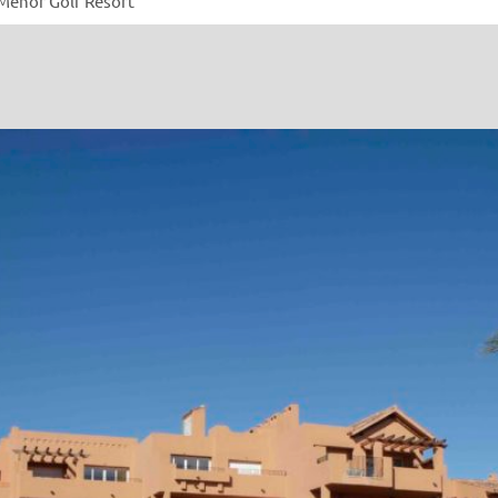
 Menor Golf Resort