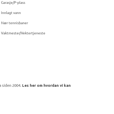
Garasje/P-plass
Innlagt vann
Nær tennisbaner
Vaktmester/Vektertjeneste
a siden 2004.
Les her om hvordan vi kan