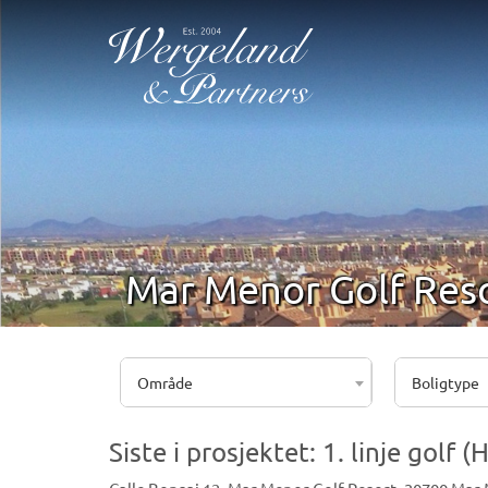
Mar Menor Golf Res
Område
Boligtype
Siste i prosjektet: 1. linje golf