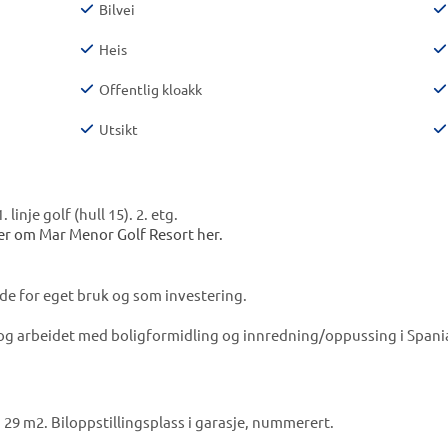
Bilvei
Heis
Offentlig kloakk
Utsikt
linje golf (hull 15). 2. etg.
er om Mar Menor Golf Resort her.
de for eget bruk og som investering.
og arbeidet med boligformidling og innredning/oppussing i Spani
. 29 m2. Biloppstillingsplass i garasje, nummerert.