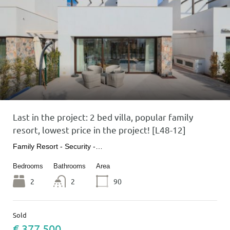
Last in the project: 2 bed villa, popular family
resort, lowest price in the project! [L48-12]
Family Resort - Security -…
Bedrooms
Bathrooms
Area
2
2
90
Sold
€ 377 500