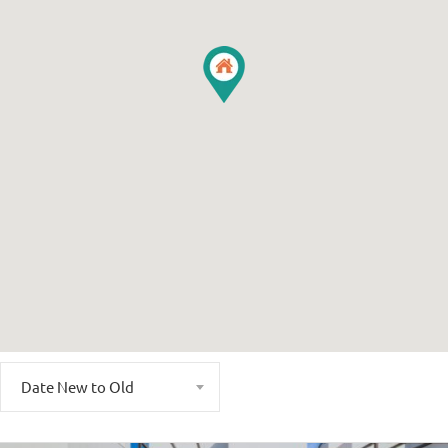
Date New to Old