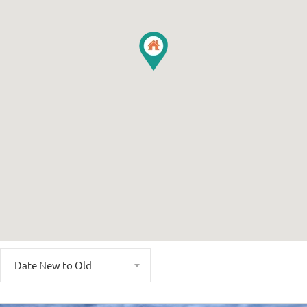
Date New to Old