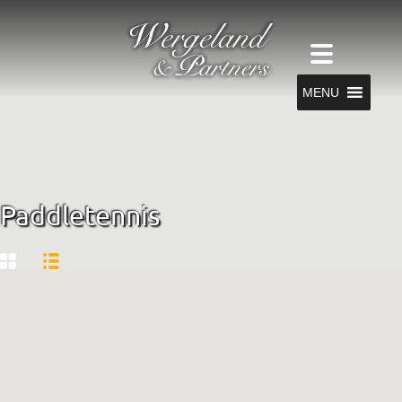
MENU
Paddletennis