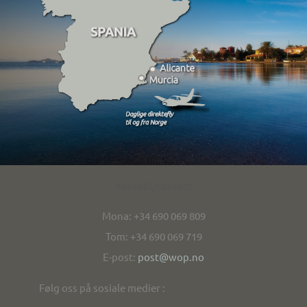
Kontakt/contact
Mona: +34 690 069 809
Tom: +34 690 069 719
E-post:
post@wop.no
Følg oss på sosiale medier :