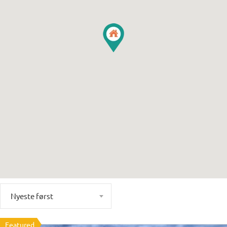
Nyeste først
Featured