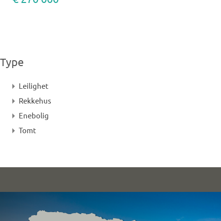
Type
Leilighet
Rekkehus
Enebolig
Tomt