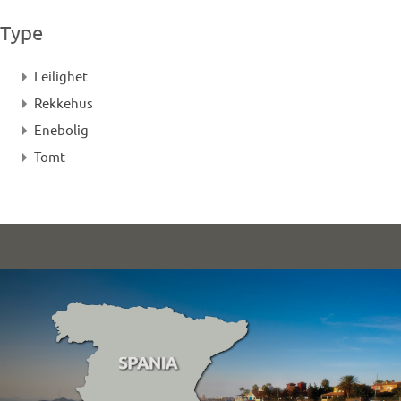
Type
Leilighet
Rekkehus
Enebolig
Tomt