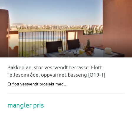
Bakkeplan, stor vestvendt terrasse. Flott
fellesområde, oppvarmet basseng [O19-1]
Et flott vestvendt prosjekt med…
mangler pris