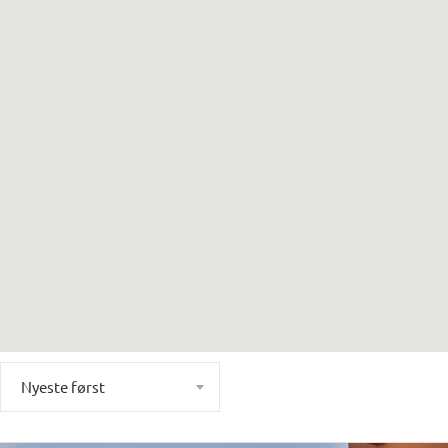
Nyeste først