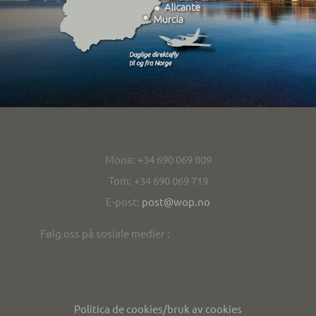
Kontakt/contact
Mona: +34 690 069 809
Tom: +34 690 069 719
E-post:
post@wop.no
Følg oss på sosiale medier :
Personvern/privacy
Politica de cookies/bruk av cookies