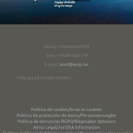
Kontakt/contact
Mona: +34 690 069 809
Tom: +34 690 069 719
E-post:
post@wop.no
Følg oss på sosiale medier :
Personvern/privacy
Politica de cookies/bruk av cookies
Política de protección de datos/Personvernregler
Política de denuncias RGPD/Klagesaker datavern
Aviso Legal/Juridisk informasjon
Politica de Privacidad Redes sociales / Personvernregler sosiale