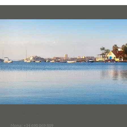
Kontakt/contact
Mona: +34 690 069 809