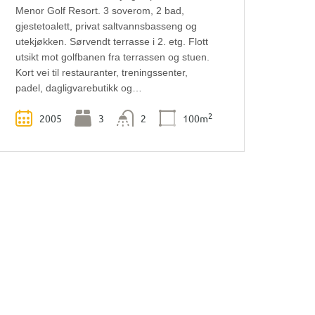
Menor Golf Resort. 3 soverom, 2 bad,
gjestetoalett, privat saltvannsbasseng og
utekjøkken. Sørvendt terrasse i 2. etg. Flott
utsikt mot golfbanen fra terrassen og stuen.
Kort vei til restauranter, treningssenter,
padel, dagligvarebutikk og…
2
2005
3
2
100m