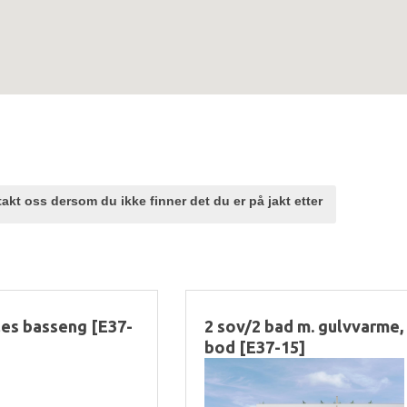
akt oss dersom du ikke finner det du er på jakt etter
lles basseng [E37-
2 sov/2 bad m. gulvvarme, 
bod [E37-15]