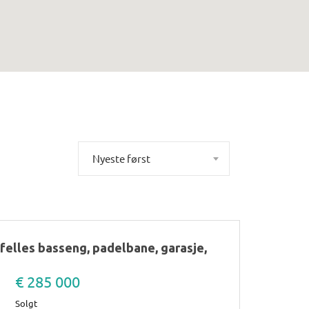
Nyeste først
felles basseng, padelbane, garasje,
€ 285 000
Solgt