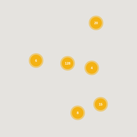
20
6
128
4
15
8