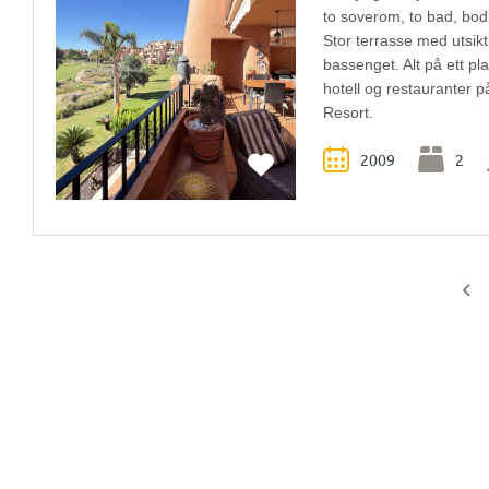
to soverom, to bad, bod
Stor terrasse med utsik
bassenget. Alt på ett plan
hotell og restauranter 
Resort.
2009
2