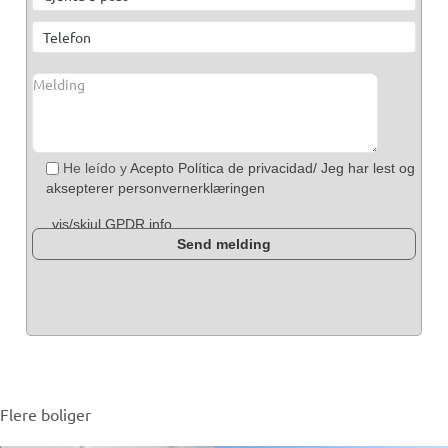
He leído y
Acepto Política de privacidad/ Jeg har lest og
aksepterer personvernerklæringen
vis/skjul GPDR info
Flere boliger