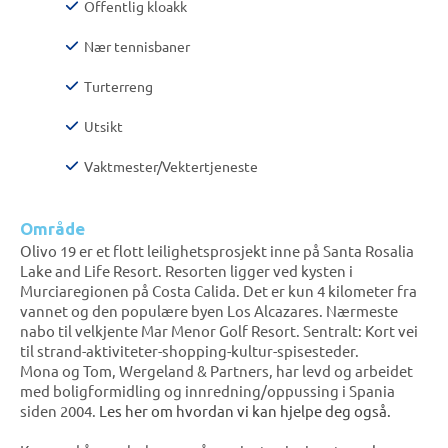
Offentlig kloakk
Nær tennisbaner
Turterreng
Utsikt
Vaktmester/Vektertjeneste
Område
Olivo 19 er et flott leilighetsprosjekt inne på Santa Rosalia
Lake and Life Resort. Resorten ligger ved kysten i
Murciaregionen på Costa Calida. Det er kun 4 kilometer fra
vannet og den populære byen Los Alcazares. Nærmeste
nabo til velkjente Mar Menor Golf Resort. Sentralt: Kort vei
til strand-aktiviteter-shopping-kultur-spisesteder.
Mona og Tom, Wergeland & Partners, har levd og arbeidet
med boligformidling og innredning/oppussing i Spania
siden 2004.
Les her om hvordan vi kan hjelpe deg også.