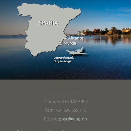
Kontakt/contact
Mona: +34 690 069 809
Tom: +34 690 069 719
E-post:
post@wop.no