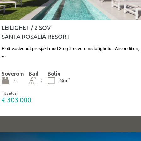
LEILIGHET / 2 SOV
SANTA ROSALIA RESORT
Flott vestvendt prosjekt med 2 og 3 soveroms leiligheter. Aircondition,
…
Soverom
Bad
Bolig
2
2
2
66
m
Til salgs
€ 303 000