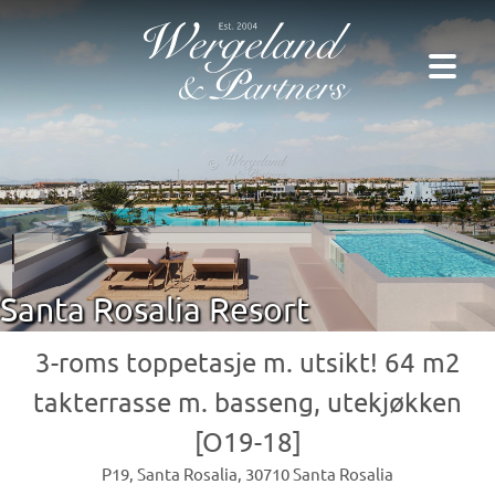
Santa Rosalia Resort
3-roms toppetasje m. utsikt! 64 m2
takterrasse m. basseng, utekjøkken
[O19-18]
P19, Santa Rosalia, 30710 Santa Rosalia