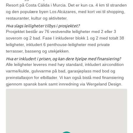
Resort på Costa Cálida i Murcia. Det er kun ca. 4 km til stranden
og den populære byen Los Alcázares, med kort vei til shopping,
restauranter, kultur og aktiviteter.
Hva slags leiligheter tilbys i prosjektet?
Prosjektet består av 76 vestvendte leiligheter med 2 eller 3
soverom og 2 bad. Fase I inkluderer blokk 1 og 2 med totalt 38
leiligheter, inkludert 6 penthouse-leiligheter med private
terrasser, basseng og utekjøkken.
Hva er inkludert i prisen, og kan dere hjelpe med finansiering?
Alle leiligheter leveres med høy standard, inkludert aircondition
varme/kulde, gulvvarme på bad, garasjeplass med bod og
preinstallasjon for elbillader. Vi kan også bistå med finansiering
gjennom spansk bank samt innredning via Wergeland Design.