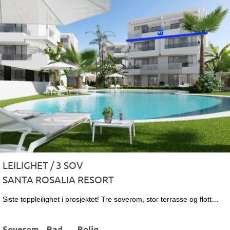
LEILIGHET / 3 SOV
SANTA ROSALIA RESORT
Siste toppleilighet i prosjektet! Tre soverom, stor terrasse og flott…
Soverom
Bad
Bolig