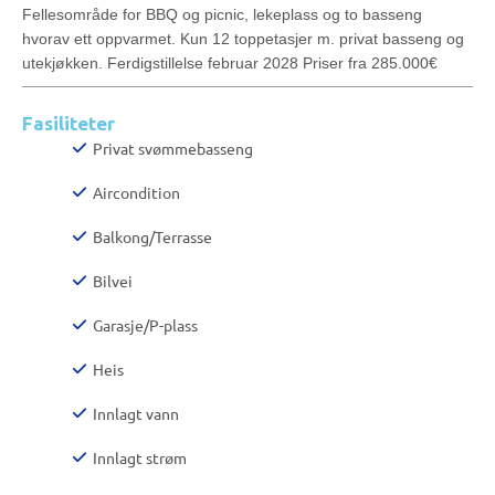
Fellesområde for BBQ og picnic, lekeplass og to basseng
hvorav ett oppvarmet. Kun 12 toppetasjer m. privat basseng og
utekjøkken. Ferdigstillelse februar 2028 Priser fra 285.000€
Fasiliteter
Privat svømmebasseng
Aircondition
Balkong/Terrasse
Bilvei
Garasje/P-plass
Heis
Innlagt vann
Innlagt strøm