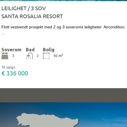
LEILIGHET / 3 SOV
SANTA ROSALIA RESORT
Flott vestvendt prosjekt med 2 og 3 soveroms leiligheter. Aircondition,
…
Soverom
Bad
Bolig
2
3
2
92
m
Til salgs
€ 336 000