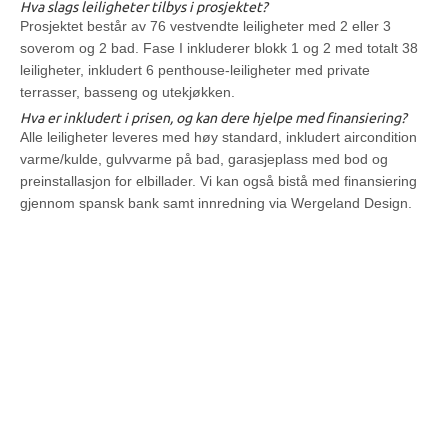
Hva slags leiligheter tilbys i prosjektet?
Prosjektet består av 76 vestvendte leiligheter med 2 eller 3
soverom og 2 bad. Fase I inkluderer blokk 1 og 2 med totalt 38
leiligheter, inkludert 6 penthouse-leiligheter med private
terrasser, basseng og utekjøkken.
Hva er inkludert i prisen, og kan dere hjelpe med finansiering?
Alle leiligheter leveres med høy standard, inkludert aircondition
varme/kulde, gulvvarme på bad, garasjeplass med bod og
preinstallasjon for elbillader. Vi kan også bistå med finansiering
gjennom spansk bank samt innredning via Wergeland Design.