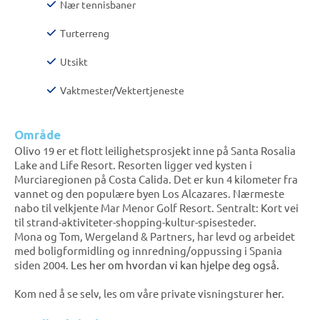
Nær tennisbaner
Turterreng
Utsikt
Vaktmester/Vektertjeneste
Område
Olivo 19 er et flott leilighetsprosjekt inne på Santa Rosalia
Lake and Life Resort. Resorten ligger ved kysten i
Murciaregionen på Costa Calida. Det er kun 4 kilometer fra
vannet og den populære byen Los Alcazares. Nærmeste
nabo til velkjente Mar Menor Golf Resort. Sentralt: Kort vei
til strand-aktiviteter-shopping-kultur-spisesteder.
Mona og Tom, Wergeland & Partners, har levd og arbeidet
med boligformidling og innredning/oppussing i Spania
siden 2004.
Les her om hvordan vi kan hjelpe deg også.
Kom ned å se selv, les om våre private visningsturer
her
.