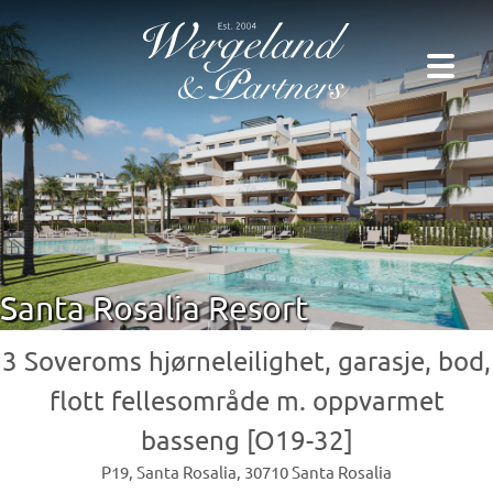
Santa Rosalia Resort
3 Soveroms hjørneleilighet, garasje, bod,
flott fellesområde m. oppvarmet
basseng [O19-32]
P19, Santa Rosalia, 30710 Santa Rosalia