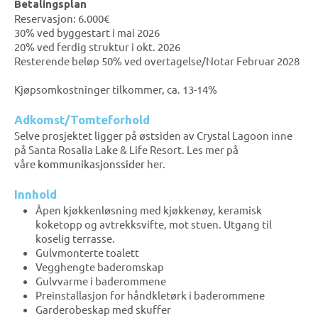
Betalingsplan
Reservasjon: 6.000€
30% ved byggestart i mai 2026
20% ved ferdig struktur i okt. 2026
Resterende beløp 50% ved overtagelse/Notar Februar 2028
Kjøpsomkostninger tilkommer, ca. 13-14%
Adkomst/Tomteforhold
Selve prosjektet ligger på østsiden av Crystal Lagoon inne
på Santa Rosalia Lake & Life Resort. Les mer på
våre
kommunikasjonssider
her.
Innhold
Åpen kjøkkenløsning med kjøkkenøy, keramisk
koketopp og avtrekksvifte, mot stuen. Utgang til
koselig terrasse.
Gulvmonterte toalett
Vegghengte baderomskap
Gulvvarme i baderommene
Preinstallasjon for håndkletørk i baderommene
Garderobeskap med skuffer