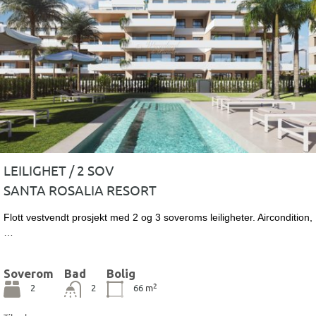
LEILIGHET / 2 SOV
SANTA ROSALIA RESORT
Flott vestvendt prosjekt med 2 og 3 soveroms leiligheter. Aircondition,
…
Soverom
Bad
Bolig
2
2
2
66
m