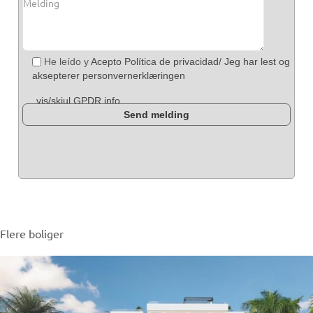
He leído y
Acepto Política de privacidad/ Jeg har lest og
aksepterer personvernerklæringen
vis/skjul GPDR info
Flere boliger