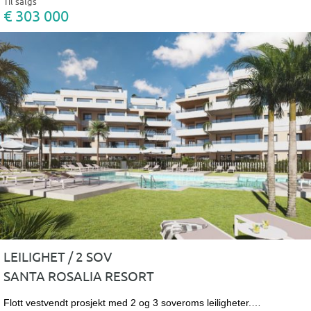
Til salgs
€ 303 000
LEILIGHET / 2 SOV
SANTA ROSALIA RESORT
Flott vestvendt prosjekt med 2 og 3 soveroms leiligheter.…