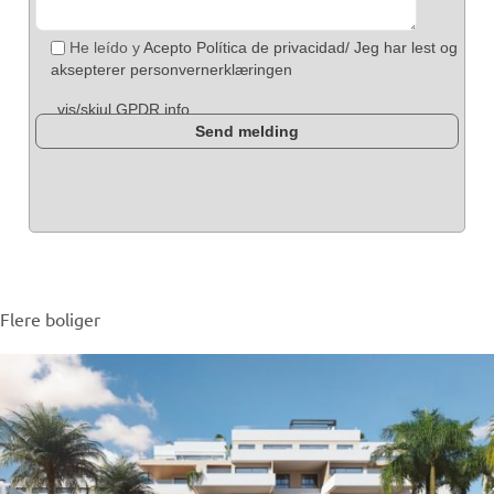
He leído y
Acepto Política de privacidad/ Jeg har lest og
aksepterer personvernerklæringen
vis/skjul GPDR info
Flere boliger