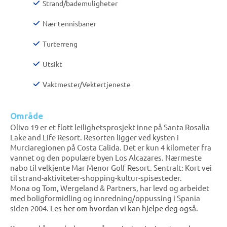
Strand/bademuligheter
Nær tennisbaner
Turterreng
Utsikt
Vaktmester/Vektertjeneste
Område
Olivo 19 er et flott leilighetsprosjekt inne på Santa Rosalia
Lake and Life Resort. Resorten ligger ved kysten i
Murciaregionen på Costa Calida. Det er kun 4 kilometer fra
vannet og den populære byen Los Alcazares. Nærmeste
nabo til velkjente Mar Menor Golf Resort. Sentralt: Kort vei
til strand-aktiviteter-shopping-kultur-spisesteder.
Mona og Tom, Wergeland & Partners, har levd og arbeidet
med boligformidling og innredning/oppussing i Spania
siden 2004.
Les her om hvordan vi kan hjelpe deg også.