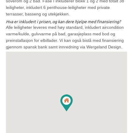
soverom og 2 bad. Fase I inkluderer blokk 1 og 2 med totalt 38
leiligheter, inkludert 6 penthouse-leiligheter med private
terrasser, basseng og utekjøkken.
Hva er inkludert i prisen, og kan dere hjelpe med finansiering?
Alle leiligheter leveres med høy standard, inkludert aircondition
varme/kulde, gulvvarme på bad, garasjeplass med bod og
preinstallasjon for elbillader. Vi kan også bistå med finansiering
gjennom spansk bank samt innredning via Wergeland Design.