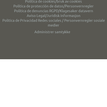
Politica de cookies/bruk av cookies
Política de protección de datos/Personvernregler
Política de denuncias RGPD/Klagesaker datavern
Aviso Legal/Juridisk informasjon
Politica de Privacidad Redes sociales / Personvernregler sosiale
medier
Administrer samtykke