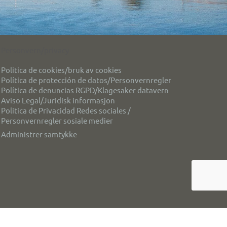
Personvern/privacy
Politica de cookies/bruk av cookies
Política de protección de datos/Personvernregler
Política de denuncias RGPD/Klagesaker datavern
Aviso Legal/Juridisk informasjon
Politica de Privacidad Redes sociales /
Personvernregler sosiale medier
Administrer samtykke