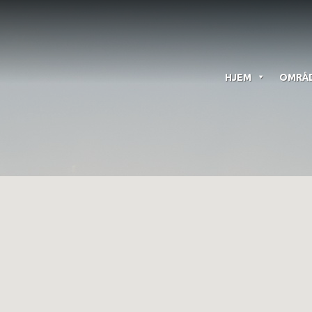
HJEM
OMRÅ