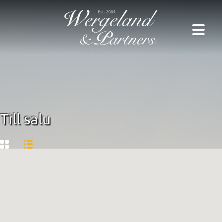
Till salu