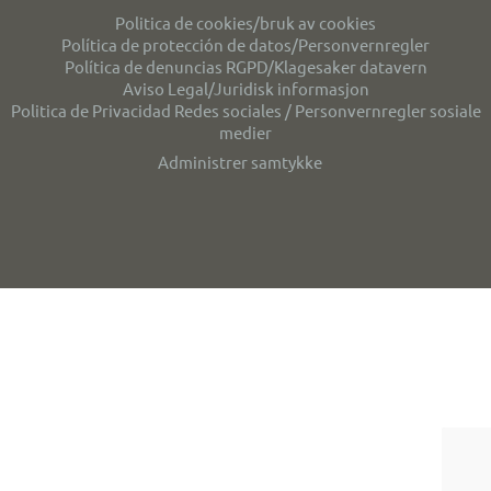
Politica de cookies/bruk av cookies
Política de protección de datos/Personvernregler
Política de denuncias RGPD/Klagesaker datavern
Aviso Legal/Juridisk informasjon
Politica de Privacidad Redes sociales / Personvernregler sosiale
medier
Administrer samtykke