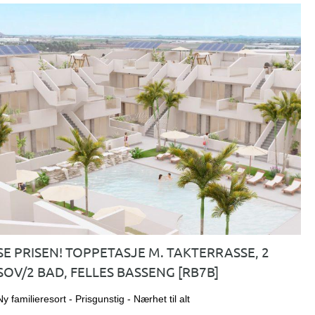
SE PRISEN! TOPPETASJE M. TAKTERRASSE, 2
SOV/2 BAD, FELLES BASSENG [RB7B]
Ny familieresort - Prisgunstig - Nærhet til alt