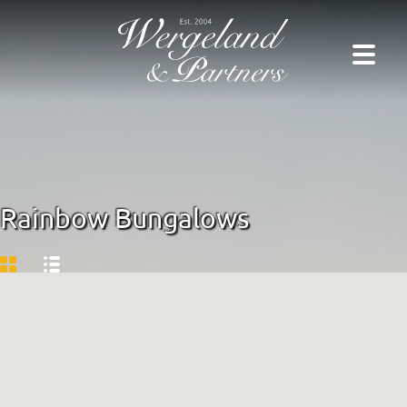
Rainbow Bungalows