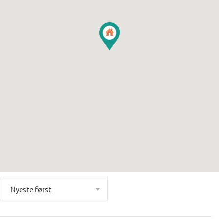
Nyeste først