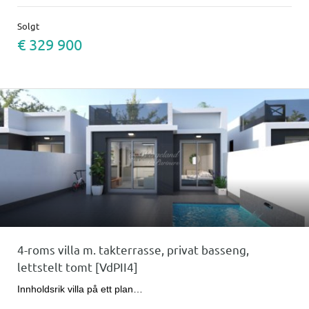
Solgt
€ 329 900
4-roms villa m. takterrasse, privat basseng,
lettstelt tomt [VdPII4]
Innholdsrik villa på ett plan…