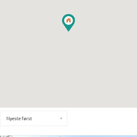
Nyeste først