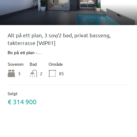
Alt på ett plan, 3 sov/2 bad, privat basseng,
takterrasse [VdPII1]
Bo på ett plan -…
Soverom
Bad
Område
3
2
85
Solgt
€ 314 900