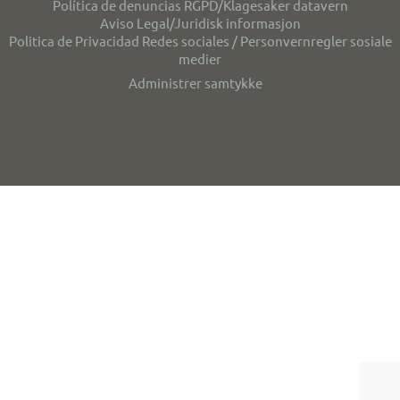
Política de denuncias RGPD/Klagesaker datavern
Aviso Legal/Juridisk informasjon
Politica de Privacidad Redes sociales / Personvernregler sosiale
medier
Administrer samtykke