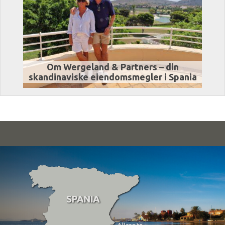
Om Wergeland & Partners – din
skandinaviske eiendomsmegler i Spania