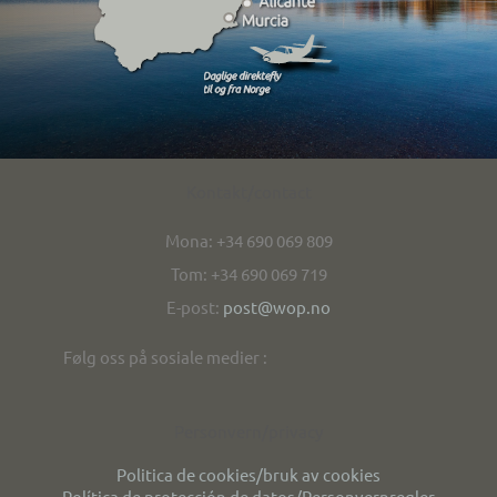
Kontakt/contact
Mona: +34 690 069 809
Tom: +34 690 069 719
E-post:
post@wop.no
Følg oss på sosiale medier :
Personvern/privacy
Politica de cookies/bruk av cookies
Política de protección de datos/Personvernregler