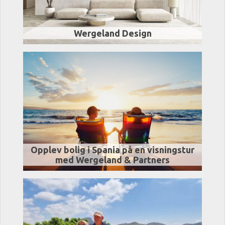
Wergeland Design
Opplev bolig i Spania på en visningstur
med Wergeland & Partners