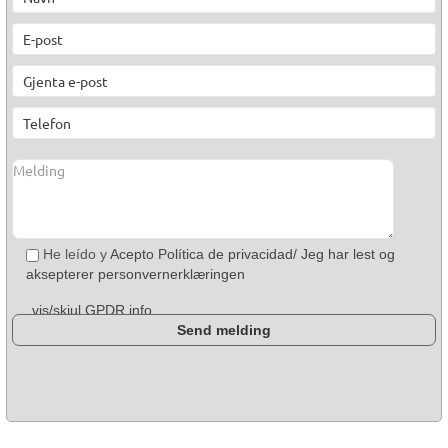
He leído y
Acepto Política de privacidad/ Jeg har lest og
aksepterer personvernerklæringen
vis/skjul GPDR info