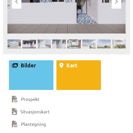
Bilder
Kart
Prospekt
Situasjonskart
Plantegning