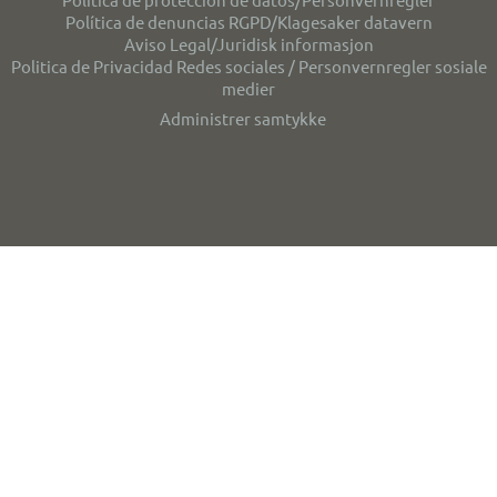
Política de denuncias RGPD/Klagesaker datavern
Aviso Legal/Juridisk informasjon
Politica de Privacidad Redes sociales / Personvernregler sosiale
medier
Administrer samtykke