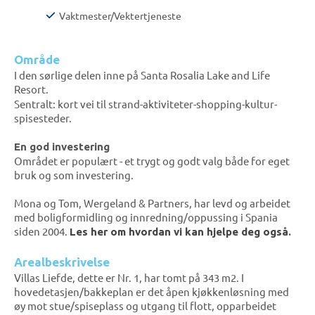
Vaktmester/Vektertjeneste
Område
I den sørlige delen inne på Santa Rosalia Lake and Life
Resort.
Sentralt: kort vei til strand-aktiviteter-shopping-kultur-
spisesteder.
En god investering
Området er populært - et trygt og godt valg både for eget
bruk og som investering.
Mona og Tom, Wergeland & Partners, har levd og arbeidet
med boligformidling og innredning/oppussing i Spania
siden 2004.
Les her om hvordan vi kan hjelpe deg også
.
Arealbeskrivelse
Villas Liefde, dette er Nr. 1, har tomt på 343 m2. I
hovedetasjen/bakkeplan er det åpen kjøkkenløsning med
øy mot stue/spiseplass og utgang til flott, opparbeidet