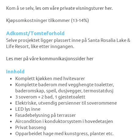
Kom å se selv,
les om våre private visningsturer her.
Kjøpsomkostninger tilkommer (13-14%)
Adkomst/Tomteforhold
Selve prosjektet ligger plassert inne på Santa Rosalia Lake &
Life Resort, like etter inngangen.
Les mer på våre kommunikasjonssider her
Innhold
Komplett kjøkken med hvitevarer
Komplette baderom med vegghengte toaletter,
baderomskap, speil, dusjvegger, termostatdusj
3 soverom + 2 bad, 1 gjestetoalett
Elektriske, utvendig persienner til soverommene
LED lys inne
Fasadebelysning på terrasser
Aircondition i konduktorsystem i hovedetasjen
Privat basseng
Opparbeidet hage med kunstgress, planter etc.