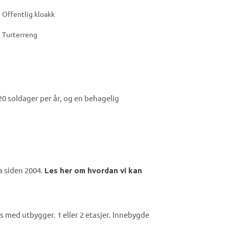
Offentlig kloakk
Turterreng
20 soldager per år, og en behagelig
a siden 2004.
Les her om hvordan vi kan
s med utbygger. 1 eller 2 etasjer. Innebygde