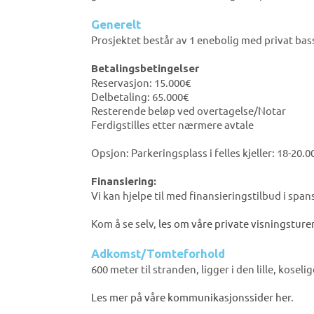
Generelt
Prosjektet består av 1 enebolig med privat bas
Betalingsbetingelser
Reservasjon: 15.000€
Delbetaling: 65.000€
Resterende beløp ved overtagelse/Notar
Ferdigstilles etter nærmere avtale
Opsjon: Parkeringsplass i felles kjeller: 18-20.
Finansiering:
Vi kan hjelpe til med finansieringstilbud i span
Kom å se selv,
les om våre private visningsturer
Adkomst/Tomteforhold
600 meter til stranden, ligger i den lille, kos
Les mer på våre kommunikasjonssider her
.