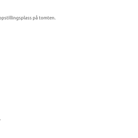
ppstillingsplass på tomten.
.