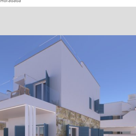
la Horadada