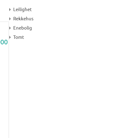
Leilighet
Rekkehus
Enebolig
Tomt
000