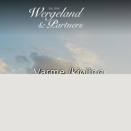
Varme /kjøling