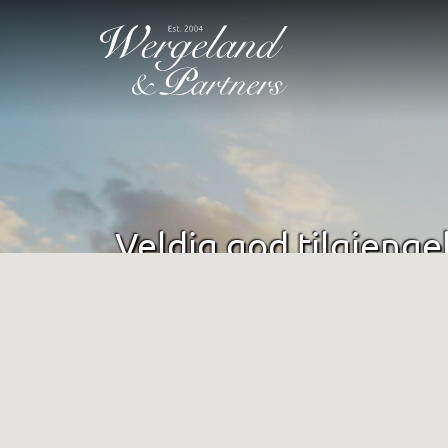
Veldig god tilgjenge