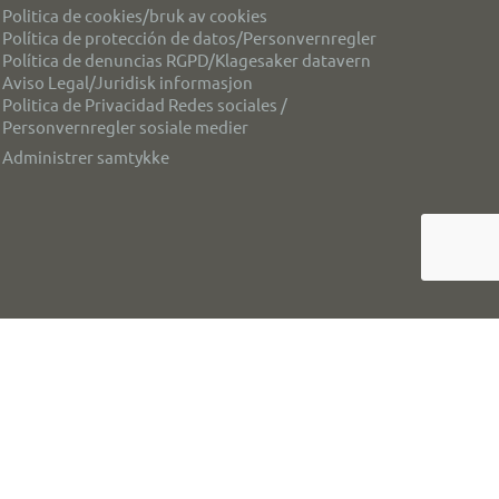
Politica de cookies/bruk av cookies
Política de protección de datos/Personvernregler
Política de denuncias RGPD/Klagesaker datavern
Aviso Legal/Juridisk informasjon
Politica de Privacidad Redes sociales /
Personvernregler sosiale medier
Administrer samtykke