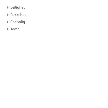
Leilighet
Rekkehus
Enebolig
Tomt