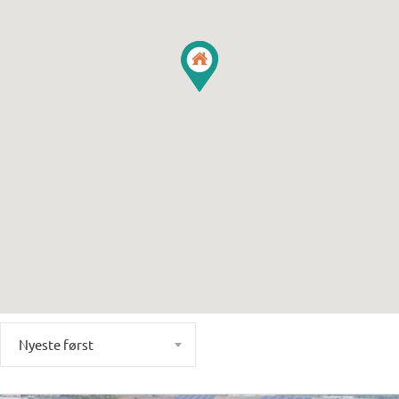
Nyeste først