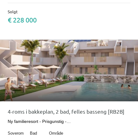
Solgt
€ 228 000
4-roms i bakkeplan, 2 bad, felles basseng [RB2B]
Ny familieresort - Prisgunstig -…
Soverom
Bad
Område