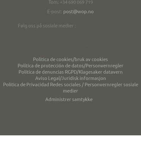
Tom: +34 690 069 719
E-post:
post@wop.no
Følg oss på sosiale medier :
Personvern/privacy
Politica de cookies/bruk av cookies
Política de protección de datos/Personvernregler
Política de denuncias RGPD/Klagesaker datavern
Aviso Legal/Juridisk informasjon
Politica de Privacidad Redes sociales / Personvernregler sosiale
medier
Administrer samtykke