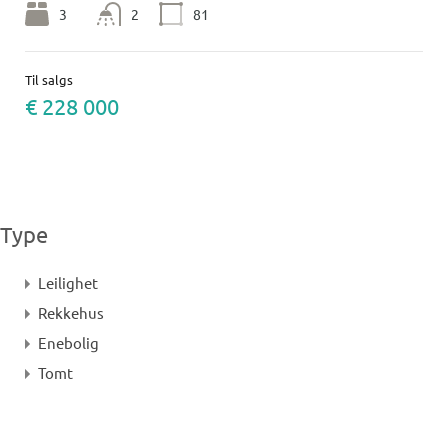
3
2
81
Til salgs
€ 228 000
Type
Leilighet
Rekkehus
Enebolig
Tomt