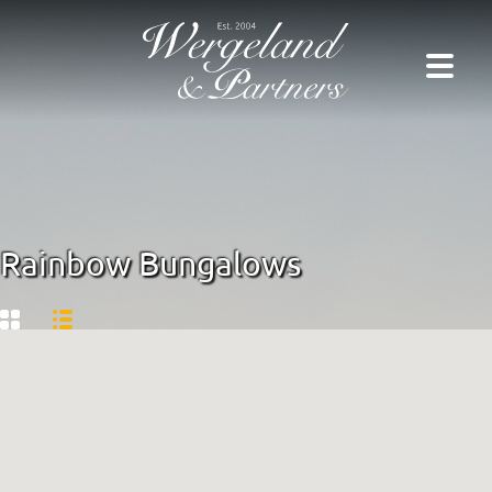
Rainbow Bungalows