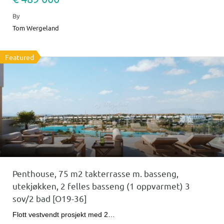
By
Tom Wergeland
Featured
Penthouse, 75 m2 takterrasse m. basseng,
utekjøkken, 2 felles basseng (1 oppvarmet) 3
sov/2 bad [O19-36]
Flott vestvendt prosjekt med 2…