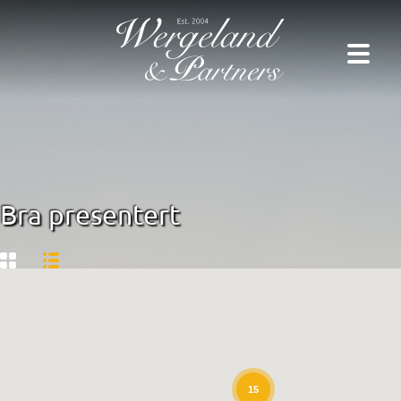
Bra presentert
15