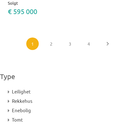
Solgt
€ 595 000
1
2
3
4
Type
Leilighet
Rekkehus
Enebolig
Tomt