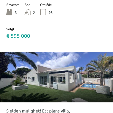
Soverom
Bad
Område
3
2
93
Solgt
€ 595 000
Sjelden mulighet! Ett plans villa,