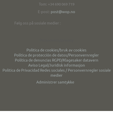
Tom: +34 690 069 719
E-post:
post@wop.no
Følg oss på sosiale medier :
Personvern/privacy
Politica de cookies/bruk av cookies
Política de protección de datos/Personvernregler
Política de denuncias RGPD/Klagesaker datavern
Aviso Legal/Juridisk informasjon
Politica de Privacidad Redes sociales / Personvernregler sosiale
medier
Administrer samtykke