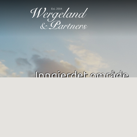
Inngjerdet område