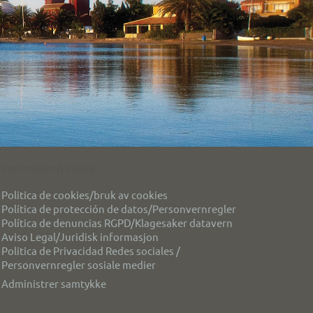
Personvern/privacy
Politica de cookies/bruk av cookies
Política de protección de datos/Personvernregler
Política de denuncias RGPD/Klagesaker datavern
Aviso Legal/Juridisk informasjon
Politica de Privacidad Redes sociales /
Personvernregler sosiale medier
Administrer samtykke