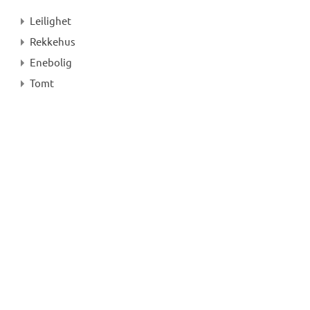
Leilighet
Rekkehus
Enebolig
Tomt