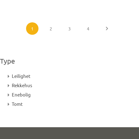
1
2
3
4
Type
Leilighet
Rekkehus
Enebolig
Tomt