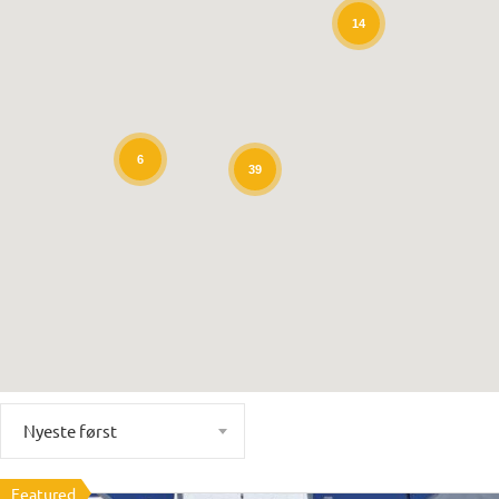
14
6
39
Nyeste først
Featured