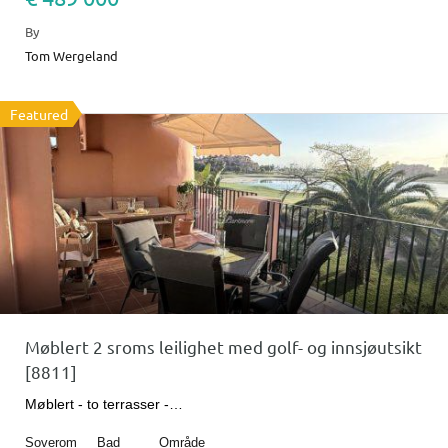
By
Tom Wergeland
Featured
Møblert 2 sroms leilighet med golf- og innsjøutsikt
[8811]
Møblert - to terrasser -…
Soverom
Bad
Område