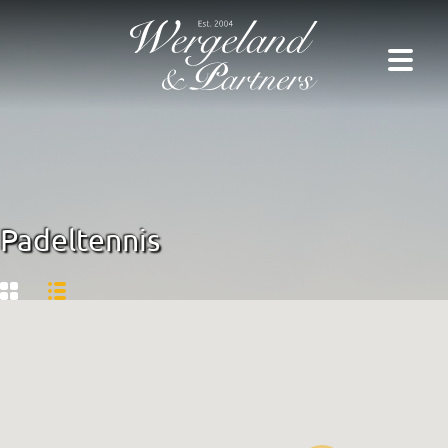
Padeltennis