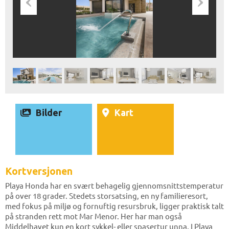
Bilder
Kart
Kortversjonen
Playa Honda har en svært behagelig gjennomsnittstemperatur
på over 18 grader. Stedets storsatsing, en ny familieresort,
med fokus på miljø og fornuftig resursbruk, ligger praktisk talt
på stranden rett mot Mar Menor. Her har man også
Middelhavet kun en kort sykkel- eller spasertur unna. I Playa