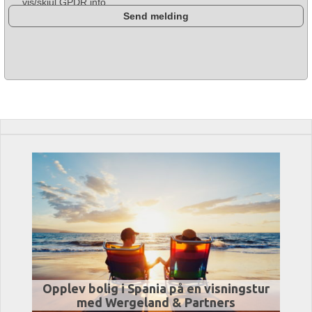
vis/skjul GPDR info
Opplev bolig i Spania på en visningstur
med Wergeland & Partners