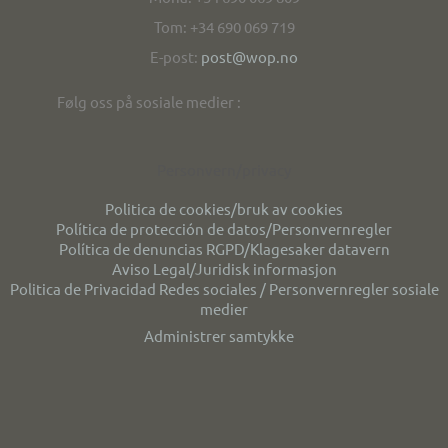
Tom: +34 690 069 719
E-post:
post@wop.no
Følg oss på sosiale medier :
Personvern/privacy
Politica de cookies/bruk av cookies
Política de protección de datos/Personvernregler
Política de denuncias RGPD/Klagesaker datavern
Aviso Legal/Juridisk informasjon
Politica de Privacidad Redes sociales / Personvernregler sosiale
medier
Administrer samtykke