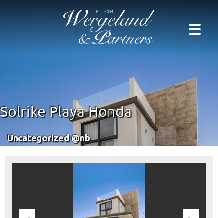
Solrike Playa Honda
Uncategorized @nb