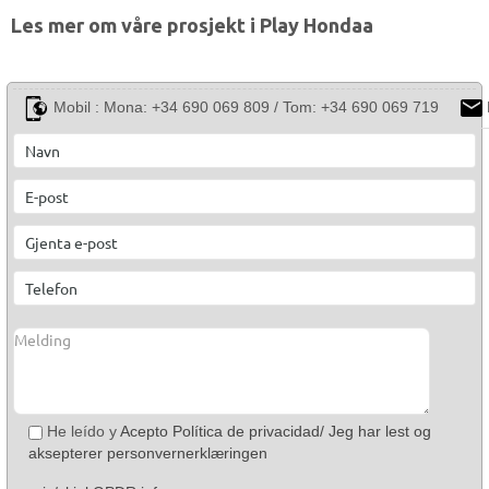
Les mer om våre prosjekt i Play Hondaa
Mobil :
Mona: +34 690 069 809 / Tom: +34 690 069 719
He leído y
Acepto Política de privacidad/ Jeg har lest og
aksepterer personvernerklæringen