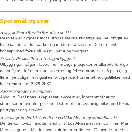
Spørsmål og svar
Hva gjør Santa Rosalía Resorten unikt?
Resorten er bygget rundt Europas største kunstige lagune, omgitt av
hvite sandstrender, parker og moderne arkitektur. Det er et nytt
konsept med fokus på livsstil, natur og trygghet.
Er Santa Rosalía Resort ferdig utbygget?
Utbyggingen pågår i faser, men mange prosjekter er allerede ferdige
og innflyttet. Infrastruktur, sikkerhet og fellesområder er på plass, og
flere nye boliger ferdigstilles fortløpende. Forventet ferdigstillelse med
hele resorten er 2029-2030.
Passer området for familier?
Absolutt. Det finnes lekeplasser, sykkelstier, idrettsområder og
strandsoner innenfor portene. Det er et barnevennlig miljø med fokus
på trygghet og aktivitet.
Hvor langt er det til strendene ved Mar Menor og Middelhavet?
Det tar kun 5–10 minutter med bil til Los Alcázares, der du finner Mar
Menor-lagunen. Middelhavets strender er det ca. 20 minutter med bil.