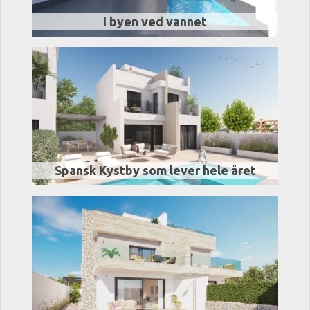
I byen ved vannet
Spansk Kystby som lever hele året