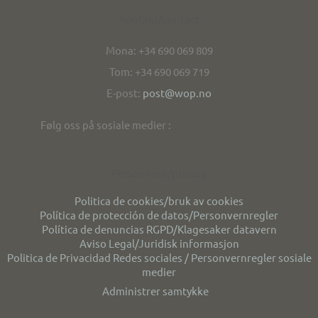
Kontakt/contact
Mona: +34 690 069 809
Tom: +34 690 069 719
E-post:
post@wop.no
Følg oss på sosiale medier :
Personvern/privacy
Politica de cookies/bruk av cookies
Política de protección de datos/Personvernregler
Política de denuncias RGPD/Klagesaker datavern
Aviso Legal/Juridisk informasjon
Politica de Privacidad Redes sociales / Personvernregler sosiale
medier
Administrer samtykke