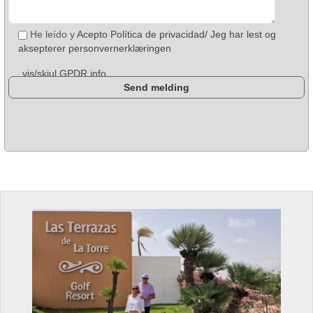
He leído y
Acepto Política de privacidad/ Jeg har lest og
aksepterer personvernerklæringen
vis/skjul GPDR info