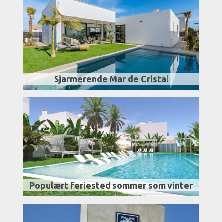
Sjarmerende Mar de Cristal
Populært feriested sommer som vinter