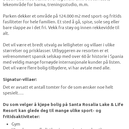
lekeområde for barna, treningsstudio, m.m.
Parken dekker et område på 124.000 m2 med sport- og fritids
fasiliteter for hele familien. Et sted å gå, spise, sole seg eller
bare slappe av i det fri. Vekk fra støy og innen rekkevidde til
alt.
Det vil være et bredt utvalg av leiligheter og villaer i ulike
størrelser og prisklasser. Utbyggeren av resorten er et
velrenommert spansk selskap med over 60 år historie i Spania
med veldig mange fornøyde internasjonale kunder på listen.
Det vil være flere bolig-tilbydere, vi har avtale med alle.
Signatur-villaer:
Det er avsatt et antall tomter for de som ønsker noe helt
spesielt….
Du som velger å kjøpe bolig på Santa Rosalia Lake & Life
Resort kan glede deg til mange ulike sport- og
fritidsaktiviteter:
Gym