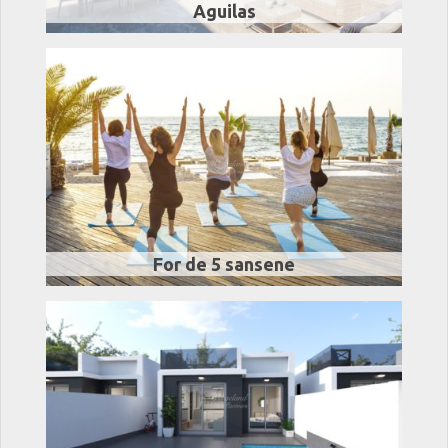
Aguilas
For de 5 sansene