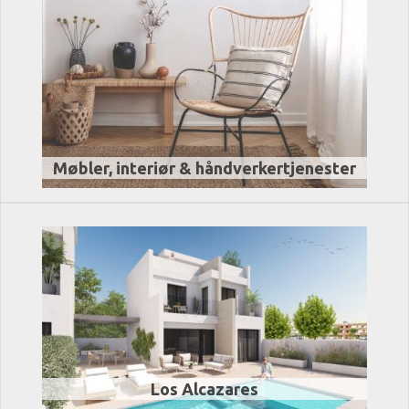
Møbler, interiør & håndverkertjenester
Los Alcazares