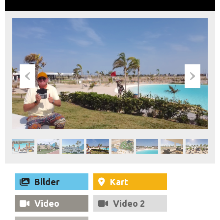
Bilder
Kart
Video
Video 2