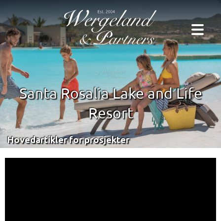
Santa Rosalia Lake and Life
Resort
Hovedartikler for prosjekter