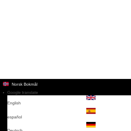
Norsk Bokmål
Google translate
English
español
Deutsch