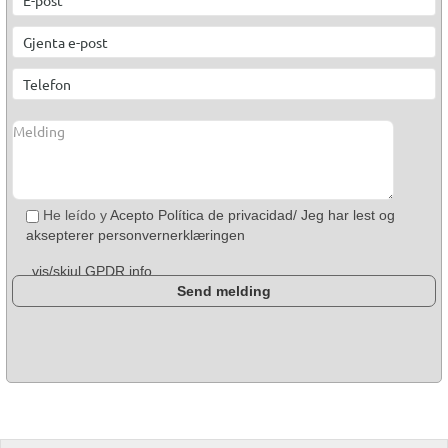
He leído y
Acepto Política de privacidad/ Jeg har lest og
aksepterer personvernerklæringen
vis/skjul GPDR info